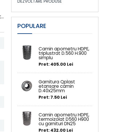
DEZVOLTARE PRODUSE
..
POPULARE
Camin apometru HDPE,
triplustrat D.560 H.900
simplu
Pret: 405.00 Lei
Garnitura Qplast
etansare camin
D.40x25mm
Pret: 7.50 Lei
Camin apometru HDPE,
termoizolat D560 H900
cu garnituri DN25
Pret: 432.00 Lei