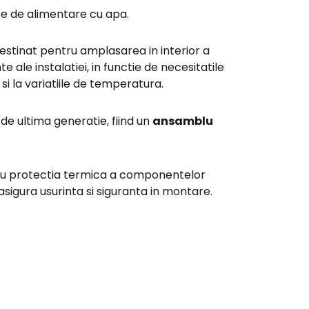
re de alimentare cu apa.
destinat pentru amplasarea in interior a
ale instalatiei, in functie de necesitatile
 si la variatiile de temperatura.
 de ultima generatie, fiind un
ansamblu
u protectia termica a componentelor
sigura usurinta si siguranta in montare.