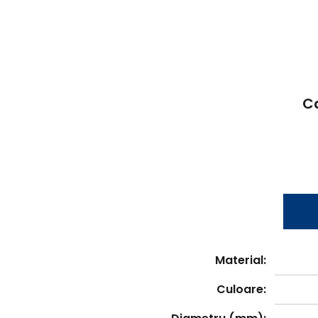
C
Material:
Culoare: