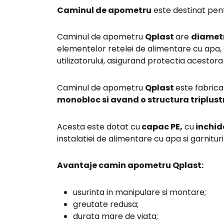
Caminul de apometru
este destinat pent
Caminul de apometru
Qplast
are
diametr
elementelor retelei de alimentare cu apa, c
utilizatorului, asigurand protectia acestora
Caminul de apometru
Qplast
este fabrica
monobloc si avand o structura triplust
Acesta este dotat cu
capac PE,
cu
inchide
instalatiei de alimentare cu apa si garnit
Avantaje camin apometru Qplast:
usurinta in manipulare si montare;
greutate redusa;
durata mare de viata;