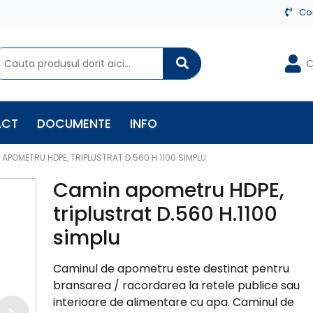
Co
C
ACT
DOCUMENTE
INFO
APOMETRU HDPE, TRIPLUSTRAT D.560 H.1100 SIMPLU
Camin apometru HDPE,
triplustrat D.560 H.1100
simplu
Caminul de apometru este destinat pentru
bransarea / racordarea la retele publice sau
interioare de alimentare cu apa. Caminul de