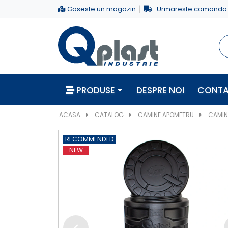
Gaseste un magazin
Urmareste comanda
PRODUSE
DESPRE NOI
CONT
ACASA
CATALOG
CAMINE APOMETRU
CAMIN 
RECOMMENDED
NEW