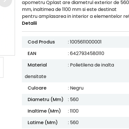
apometru Qplast are diametrul exterior de 560
mm, inaltimea de 1100 mm si este destinat
pentru amplasarea in interior a elementelor ret.
Detalii
Cod Produs
: 1005611000001
EAN
: 6427934580110
Material
: Polietilena de inalta
densitate
Culoare
: Negru
Diametru (mm)
: 560
Inaltime (mm)
: 1100
Latime (mm)
: 560