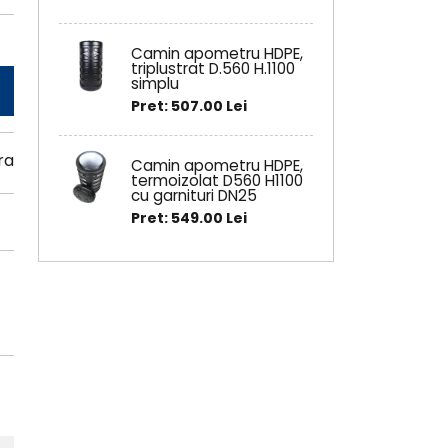
Camin apometru HDPE,
triplustrat D.560 H.1100
simplu
Pret: 507.00 Lei
ra
Camin apometru HDPE,
termoizolat D560 H1100
cu garnituri DN25
Pret: 549.00 Lei