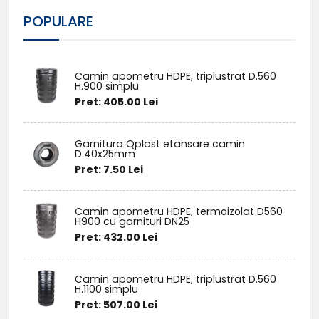
POPULARE
Camin apometru HDPE, triplustrat D.560
H.900 simplu
Pret: 405.00 Lei
Garnitura Qplast etansare camin
D.40x25mm
Pret: 7.50 Lei
Camin apometru HDPE, termoizolat D560
H900 cu garnituri DN25
Pret: 432.00 Lei
Camin apometru HDPE, triplustrat D.560
H.1100 simplu
Pret: 507.00 Lei