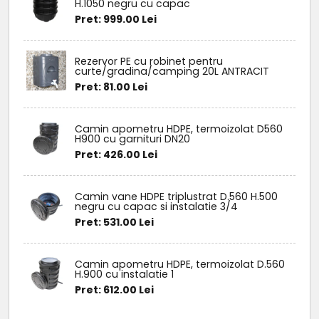
H.1050 negru cu capac
Pret: 999.00 Lei
Rezervor PE cu robinet pentru
curte/gradina/camping 20L ANTRACIT
Pret: 81.00 Lei
Camin apometru HDPE, termoizolat D560
H900 cu garnituri DN20
Pret: 426.00 Lei
Camin vane HDPE triplustrat D.560 H.500
negru cu capac si instalatie 3/4
Pret: 531.00 Lei
Camin apometru HDPE, termoizolat D.560
H.900 cu instalatie 1
Pret: 612.00 Lei