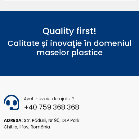
Quality first!
Calitate și inovaţie în domeniul
maselor plastice
Aveti nevoie de ajutor?
+40 759 368 368
ADRESA:
Str. Pădurii, Nr 90, DLP Park
Chitila, Ilfov, România