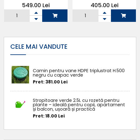
549.00 Lei
405.00 Lei
Adauga in
Adauga in
cos
cos
CELE MAI VANDUTE
Camin pentru vane HDPE triplustrat H.500
negru cu capac verde
Pret: 381.00 Lei
Stropitoare verde 2.5L cu rozetă pentru
plante – ideală pentru copii, apartament
și balcon, ușoară și practică
Pret: 18.00 Lei