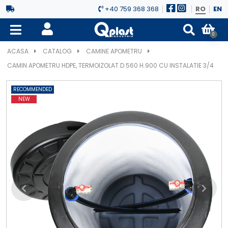
+40 759 368 368
RO
EN
0
ACASA
CATALOG
CAMINE APOMETRU
CAMIN APOMETRU HDPE, TERMOIZOLAT D.560 H.900 CU INSTALATIE 3/4
RECOMMENDED
NEW