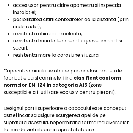
acces usor pentru citire apometru si inspectia
instalatiei;
posibilitatea citirii contoarelor de la distanta (prin
unde radio);
rezistenta chimica excelenta;
rezistenta buna la temperaturi joase, impact si
socuri;
rezistenta mare la coroziune si uzura.
Capacul caminului se obtine prin acelasi proces de
fabricatie ca si caminele, fiind
clasificat conform
normelor EN-124 in categoria A15
(zone
susceptibile a fi utilizate exclusiv pentru pietoni).
Designul partii superioare a capacului este conceput
astfel incat sa asigure scurgerea apei de pe
suprafata acestuia, nepermitand formarea diverselor
forme de vietuitoare in ape statatoare.