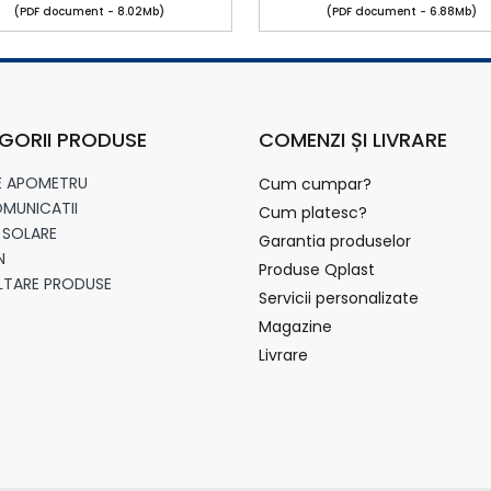
(PDF document - 8.02Mb)
(PDF document - 6.88Mb)
GORII PRODUSE
COMENZI ȘI LIVRARE
E APOMETRU
Cum cumpar?
MUNICATII
Cum platesc?
 SOLARE
Garantia produselor
N
Produse Qplast
LTARE PRODUSE
Servicii personalizate
Magazine
Livrare