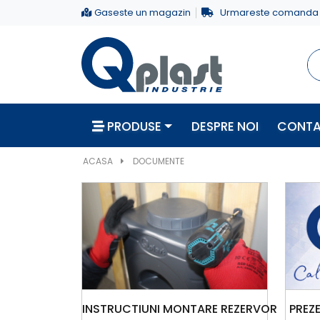
Gaseste un magazin
Urmareste comanda
PRODUSE
DESPRE NOI
CONT
ACASA
DOCUMENTE
INSTRUCTIUNI MONTARE REZERVOR
PREZ