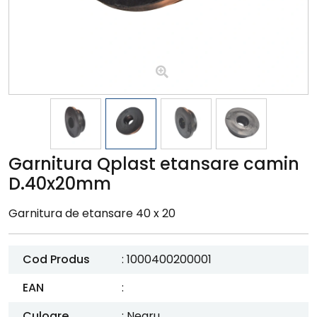
Garnitura Qplast etansare camin
D.40x20mm
Garnitura de etansare 40 x 20
Cod Produs
: 1000400200001
EAN
:
Culoare
: Negru