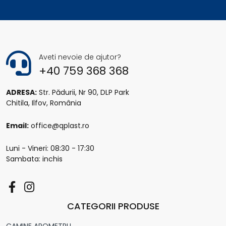
Aveti nevoie de ajutor?
+40 759 368 368
ADRESA:
Str. Pădurii, Nr 90, DLP Park
Chitila, Ilfov, România
Email:
office@qplast.ro
Luni - Vineri: 08:30 - 17:30
Sambata: inchis
CATEGORII PRODUSE
CAMINE APOMETRU