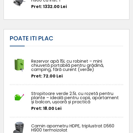
Pret: 1332.00 Lei
POATE ITI PLAC
Rezervor apă 15L cu robinet – mini
chiuvetă portabilă pentru grădină,
camping, fără curent (verde)
Pret: 72.00 Lei
Stropitoare verde 2.5L cu rozetă pentru
plante – ideală pentru copii, apartament
și balcon, ușoară și practică
Pret: 18.00 Lei
Camin apometru HDPE, triplustrat D560
H900 termoizolat