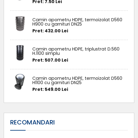
Pret: 7.50 Lei
Camin apometru HDPE, termoizolat D560
H900 cu garnituri DN25
Pret: 432.00 Lei
Camin apometru HDPE, triplustrat D.560
H.1100 simplu
Pret: 507.00 Lei
Camin apometru HDPE, termoizolat D560
H1100 cu garnituri DN25
Pret: 549.00 Lei
RECOMANDARI