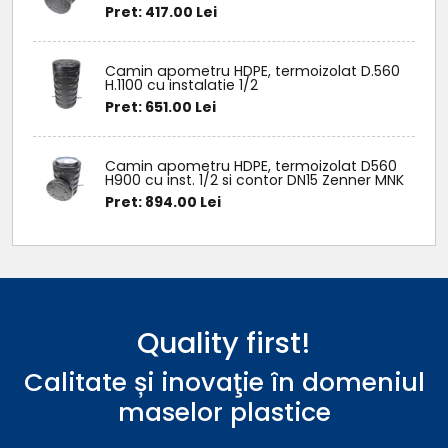
Pret: 417.00 Lei
Camin apometru HDPE, termoizolat D.560
H.1100 cu instalatie 1/2
Pret: 651.00 Lei
Camin apometru HDPE, termoizolat D560
H900 cu inst. 1/2 si contor DN15 Zenner MNK
Pret: 894.00 Lei
Quality first!
Calitate și inovaţie în domeniul
maselor plastice