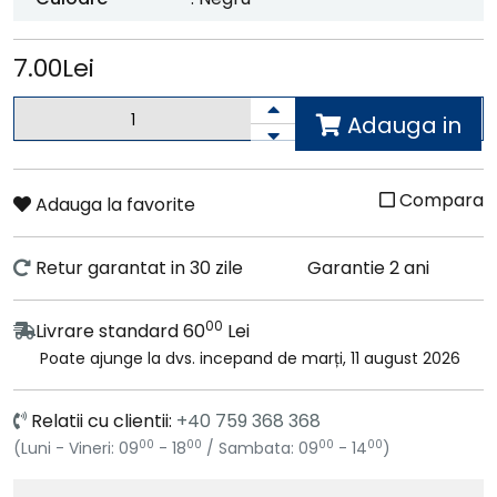
7.00Lei
Adauga in
cos
Compara
Adauga la favorite
Retur garantat in 30 zile
Garantie 2 ani
00
Livrare standard 60
Lei
Poate ajunge la dvs. incepand de marți, 11 august 2026
Relatii cu clientii:
+40 759 368 368
00
00
00
00
(Luni - Vineri: 09
- 18
/ Sambata: 09
- 14
)