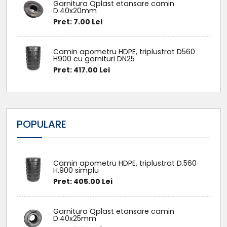
Garnitura Qplast etansare camin
D.40x20mm
Pret: 7.00 Lei
Camin apometru HDPE, triplustrat D560
H900 cu garnituri DN25
Pret: 417.00 Lei
POPULARE
Camin apometru HDPE, triplustrat D.560
H.900 simplu
Pret: 405.00 Lei
Garnitura Qplast etansare camin
D.40x25mm