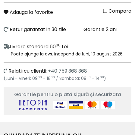
cos
Compara
Adauga la favorite
Retur garantat in 30 zile
Garantie 2 ani
00
Livrare standard 60
Lei
Poate ajunge la dvs. incepand de luni, 10 august 2026
Relatii cu clientii:
+40 759 368 368
00
00
00
00
(Luni - Vineri: 09
- 18
/ Sambata: 09
- 14
)
Garantie pentru o plată sigură și securizată