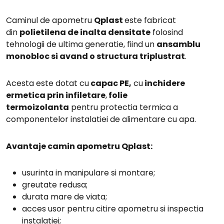
Caminul de apometru
Qplast
este fabricat
din
polietilena de inalta densitate
folosind
tehnologii de ultima generatie, fiind un
ansamblu
monobloc si avand o structura triplustrat
.
Acesta este dotat cu
capac PE,
cu
inchidere
ermetica prin infiletare
,
folie
termoizolanta
pentru protectia termica a
componentelor instalatiei de alimentare cu apa.
Avantaje camin apometru Qplast:
usurinta in manipulare si montare;
greutate redusa;
durata mare de viata;
acces usor pentru citire apometru si inspectia
instalatiei;