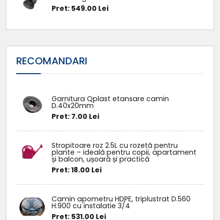
Pret: 549.00 Lei
RECOMANDARI
Garnitura Qplast etansare camin
D.40x20mm
Pret: 7.00 Lei
Stropitoare roz 2.5L cu rozetă pentru
plante – ideală pentru copii, apartament
și balcon, ușoară și practică
Pret: 18.00 Lei
Camin apometru HDPE, triplustrat D.560
H.900 cu instalatie 3/4
Pret: 531.00 Lei