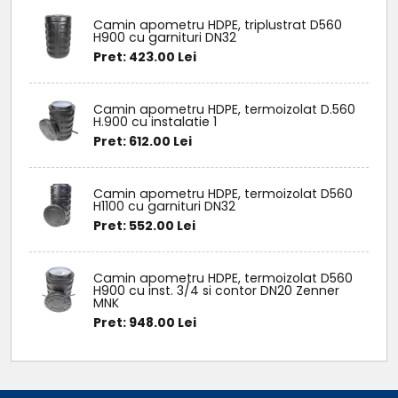
Camin apometru HDPE, triplustrat D560
H900 cu garnituri DN32
Pret: 423.00 Lei
Camin apometru HDPE, termoizolat D.560
H.900 cu instalatie 1
Pret: 612.00 Lei
Camin apometru HDPE, termoizolat D560
H1100 cu garnituri DN32
Pret: 552.00 Lei
Camin apometru HDPE, termoizolat D560
H900 cu inst. 3/4 si contor DN20 Zenner
MNK
Pret: 948.00 Lei