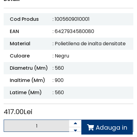
Cod Produs
: 1005609010001
EAN
: 6427934580080
Material
: Polietilena de inalta densitate
Culoare
: Negru
Diametru (mm)
: 560
Inaltime (mm)
: 900
Latime (mm)
: 560
417.00Lei
Adauga in