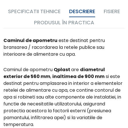
cos
cos
SPECIFICATII TEHNICE
DESCRIERE
FISIERE
PRODUSUL ÎN PRACTICA
Caminul de apometru
este destinat pentru
bransarea / racordarea la retele publice sau
interioare de alimentare cu apa.
Caminul de apometru
Qplast
are
diametrul
exterior de 560 mm
,
inaltimea de 900 mm
si este
destinat pentru amplasarea in interior a elementelor
retelei de alimentare cu apa, ce contine contorul de
apa si robineti sau alte componente ale instalatiei, in
functie de necesitatile utilizatorului, asigurand
protectia acestora la factorii externi (presiunea
pamantului, infiltrarea apei) si la variatiile de
temperatura.