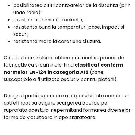
posibilitatea citirii contoarelor de la distanta (prin
unde radio);
rezistenta chimica excelenta;
rezistenta buna la temperaturi joase, impact si
socuri;
rezistenta mare la coroziune si uzura.
Capacul caminului se obtine prin acelasi proces de
fabricatie ca si caminele, fiind
clasificat conform
normelor EN-124 in categoria A15
(zone
susceptibile a fi utilizate exclusiv pentru pietoni).
Designul partii superioare a capacului este conceput
astfel incat sa asigure scurgerea apei de pe
suprafata acestuia, nepermitand formarea diverselor
forme de vietuitoare in ape statatoare.