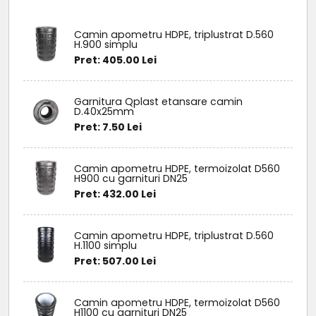
Camin apometru HDPE, triplustrat D.560
H.900 simplu
Pret: 405.00 Lei
Garnitura Qplast etansare camin
D.40x25mm
Pret: 7.50 Lei
Camin apometru HDPE, termoizolat D560
H900 cu garnituri DN25
Pret: 432.00 Lei
Camin apometru HDPE, triplustrat D.560
H.1100 simplu
Pret: 507.00 Lei
Camin apometru HDPE, termoizolat D560
H1100 cu garnituri DN25