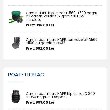
Camin HDPE triplustrat D.560 H.500 negru
cu capac verde si 2 garnituri D.25
instalate
Pret: 396.00 Lei
Camin apometru HDPE, termoizolat D560
H1100 cu garnituri DN32
Pret: 552.00 Lei
POATE ITI PLAC
Camin apometru HDPE triplustrat D.800
H.1050 negru cu capac
Pret: 999.00 Lei