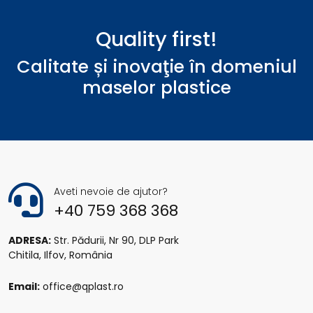
Quality first!
Calitate și inovaţie în domeniul
maselor plastice
Aveti nevoie de ajutor?
+40 759 368 368
ADRESA:
Str. Pădurii, Nr 90, DLP Park
Chitila, Ilfov, România
Email:
office@qplast.ro