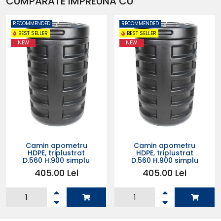
CUMPARATE IMPREUNA CU
RECOMMENDED
RECOMMENDED
BEST SELLER
BEST SELLER
NEW
NEW
Camin apometru
Camin apometru
HDPE, triplustrat
HDPE, triplustrat
D.560 H.900 simplu
D.560 H.900 simplu
405.00 Lei
405.00 Lei
Adauga in
Adauga in