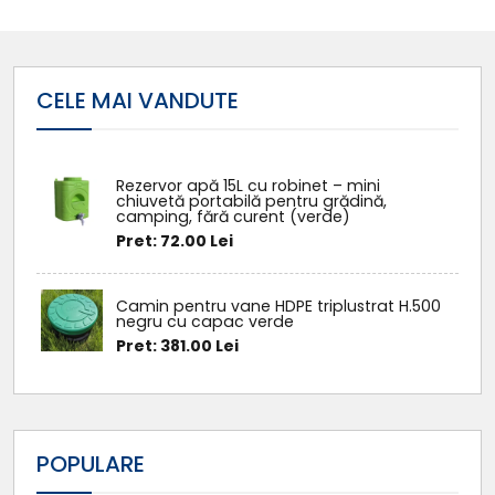
CELE MAI VANDUTE
Rezervor apă 15L cu robinet – mini
chiuvetă portabilă pentru grădină,
camping, fără curent (verde)
Pret: 72.00 Lei
Camin pentru vane HDPE triplustrat H.500
negru cu capac verde
Pret: 381.00 Lei
POPULARE